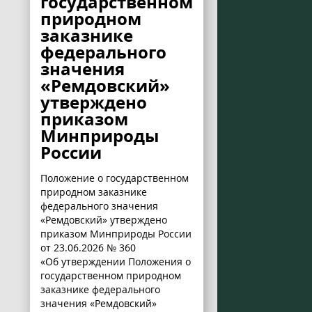
государственном
природном
заказнике
федерального
значения
«Ремдовский»
утверждено
приказом
Минприроды
России
Положение о государственном
природном заказнике
федерального значения
«Ремдовский» утверждено
приказом Минприроды России
от 23.06.2026 № 360
«Об утверждении Положения о
государственном природном
заказнике федерального
значения «Ремдовский»