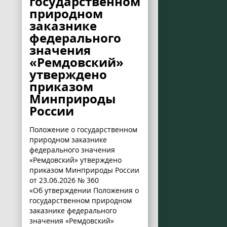
государственном
природном
заказнике
федерального
значения
«Ремдовский»
утверждено
приказом
Минприроды
России
Положение о государственном
природном заказнике
федерального значения
«Ремдовский» утверждено
приказом Минприроды России
от 23.06.2026 № 360
«Об утверждении Положения о
государственном природном
заказнике федерального
значения «Ремдовский»