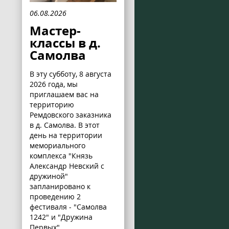
06.08.2026
Мастер-
классы в д.
Самолва
В эту субботу, 8 августа
2026 года, мы
приглашаем вас на
территорию
Ремдовского заказника
в д. Самолва. В этот
день на территории
мемориального
комплекса "Князь
Александр Невский с
дружиной"
запланировано к
проведению 2
фестиваля - "Самолва
1242" и "Дружина
Первых".