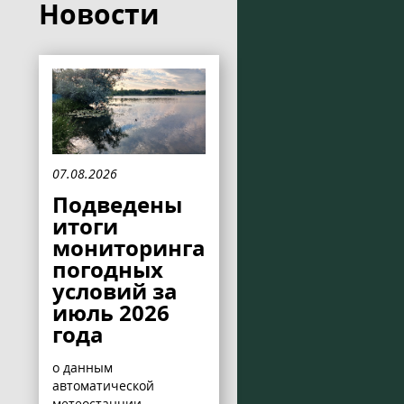
Новости
07.08.2026
Подведены
итоги
мониторинга
погодных
условий за
июль 2026
года
о данным
автоматической
метеостанции