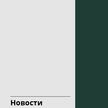
Новости