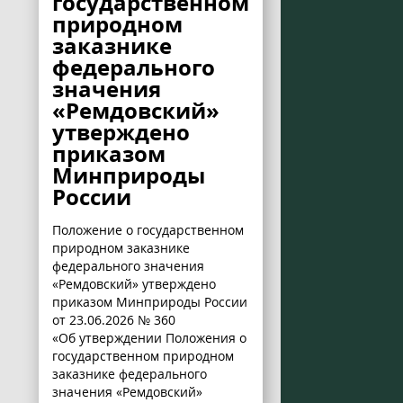
государственном
природном
заказнике
федерального
значения
«Ремдовский»
утверждено
приказом
Минприроды
России
Положение о государственном
природном заказнике
федерального значения
«Ремдовский» утверждено
приказом Минприроды России
от 23.06.2026 № 360
«Об утверждении Положения о
государственном природном
заказнике федерального
значения «Ремдовский»