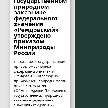
государственном
природном
заказнике
федерального
значения
«Ремдовский»
утверждено
приказом
Минприроды
России
Положение о государственном
природном заказнике
федерального значения
«Ремдовский» утверждено
приказом Минприроды России
от 23.06.2026 № 360
«Об утверждении Положения о
государственном природном
заказнике федерального
значения «Ремдовский»