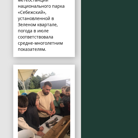
национального парка
«Себежский»,
установленной в
Зеленом квартале,
погода в июле
соответствовала
средне-многолетним
показателям.