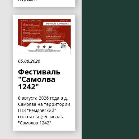
05.08.2026
Фестиваль
"Самолва
1242"
8 августа 2026 года в д.
Самолва на территории
ГПЗ "Ремдовский"
состоится фестиваль
"Самолва 1242"