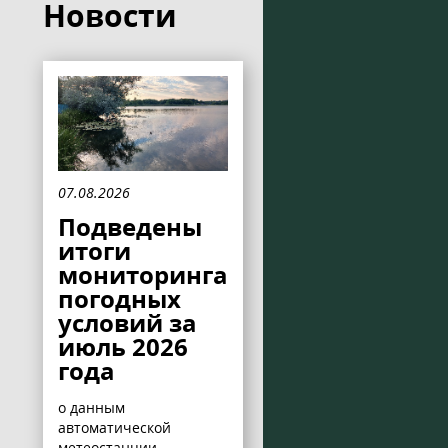
Новости
07.08.2026
Подведены
итоги
мониторинга
погодных
условий за
июль 2026
года
о данным
автоматической
метеостанции