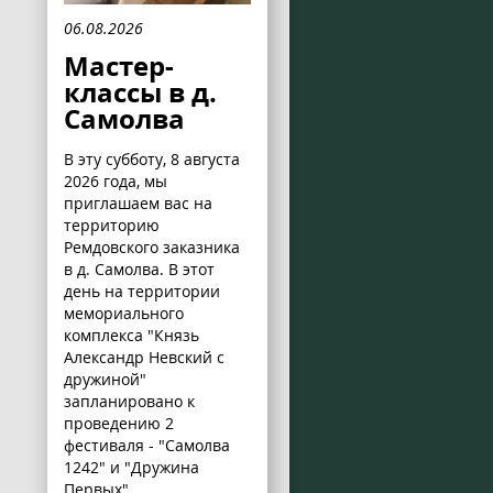
06.08.2026
Мастер-
классы в д.
Самолва
В эту субботу, 8 августа
2026 года, мы
приглашаем вас на
территорию
Ремдовского заказника
в д. Самолва. В этот
день на территории
мемориального
комплекса "Князь
Александр Невский с
дружиной"
запланировано к
проведению 2
фестиваля - "Самолва
1242" и "Дружина
Первых".