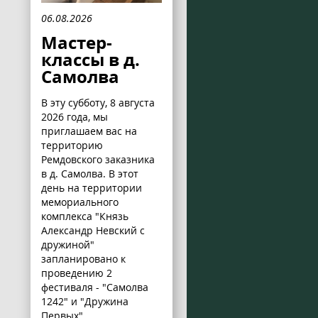
06.08.2026
Мастер-
классы в д.
Самолва
В эту субботу, 8 августа
2026 года, мы
приглашаем вас на
территорию
Ремдовского заказника
в д. Самолва. В этот
день на территории
мемориального
комплекса "Князь
Александр Невский с
дружиной"
запланировано к
проведению 2
фестиваля - "Самолва
1242" и "Дружина
Первых".