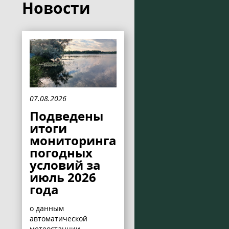
Новости
07.08.2026
Подведены
итоги
мониторинга
погодных
условий за
июль 2026
года
о данным
автоматической
метеостанции