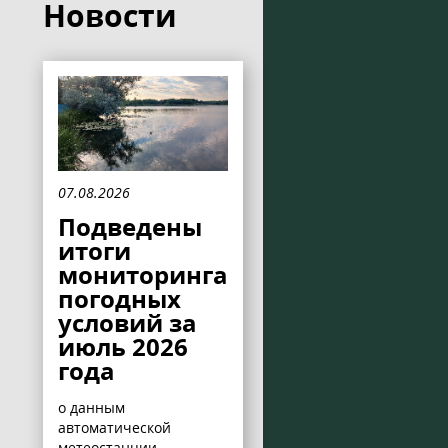
Новости
07.08.2026
Подведены
итоги
мониторинга
погодных
условий за
июль 2026
года
о данным
автоматической
метеостанции