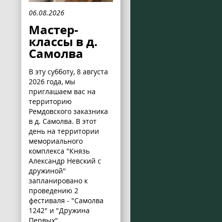
06.08.2026
Мастер-
классы в д.
Самолва
В эту субботу, 8 августа
2026 года, мы
приглашаем вас на
территорию
Ремдовского заказника
в д. Самолва. В этот
день на территории
мемориального
комплекса "Князь
Александр Невский с
дружиной"
запланировано к
проведению 2
фестиваля - "Самолва
1242" и "Дружина
Первых".