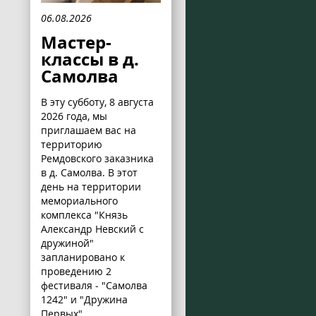
06.08.2026
Мастер-
классы в д.
Самолва
В эту субботу, 8 августа
2026 года, мы
приглашаем вас на
территорию
Ремдовского заказника
в д. Самолва. В этот
день на территории
мемориального
комплекса "Князь
Александр Невский с
дружиной"
запланировано к
проведению 2
фестиваля - "Самолва
1242" и "Дружина
Первых".