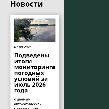
Новости
07.08.2026
Подведены
итоги
мониторинга
погодных
условий за
июль 2026
года
о данным
автоматической
метеостанции