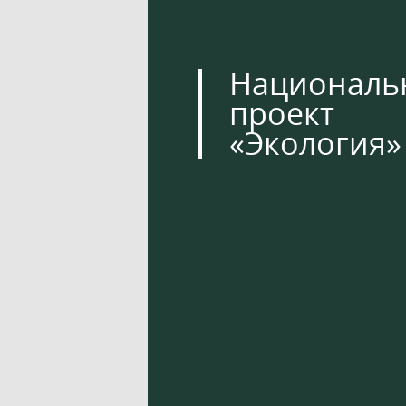
Националь
проект
«Экология»