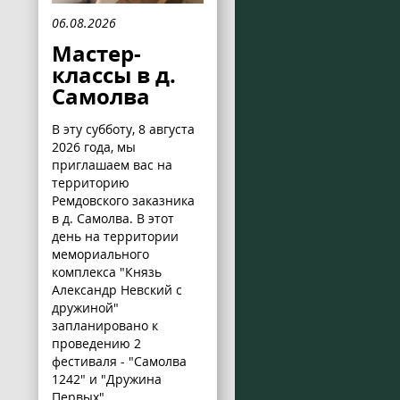
06.08.2026
Мастер-
классы в д.
Самолва
В эту субботу, 8 августа
2026 года, мы
приглашаем вас на
территорию
Ремдовского заказника
в д. Самолва. В этот
день на территории
мемориального
комплекса "Князь
Александр Невский с
дружиной"
запланировано к
проведению 2
фестиваля - "Самолва
1242" и "Дружина
Первых".