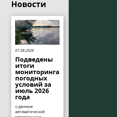
Новости
07.08.2026
Подведены
итоги
мониторинга
погодных
условий за
июль 2026
года
о данным
автоматической
метеостанции