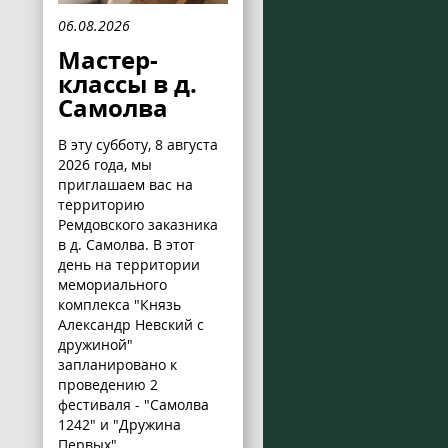
06.08.2026
Мастер-
классы в д.
Самолва
В эту субботу, 8 августа
2026 года, мы
приглашаем вас на
территорию
Ремдовского заказника
в д. Самолва. В этот
день на территории
мемориального
комплекса "Князь
Александр Невский с
дружиной"
запланировано к
проведению 2
фестиваля - "Самолва
1242" и "Дружина
Первых".