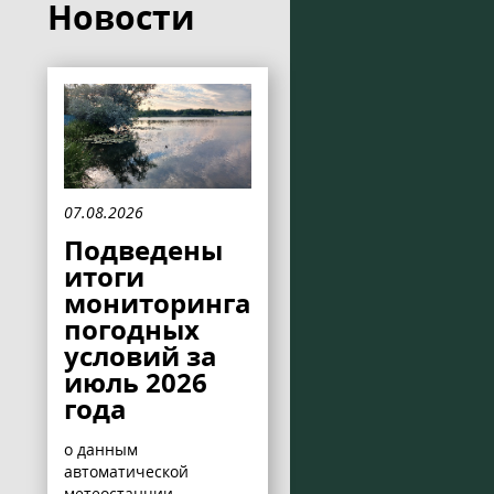
Новости
07.08.2026
Подведены
итоги
мониторинга
погодных
условий за
июль 2026
года
о данным
автоматической
метеостанции