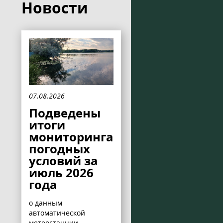
Новости
07.08.2026
Подведены
итоги
мониторинга
погодных
условий за
июль 2026
года
о данным
автоматической
метеостанции