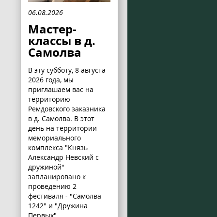
06.08.2026
Мастер-
классы в д.
Самолва
В эту субботу, 8 августа
2026 года, мы
приглашаем вас на
территорию
Ремдовского заказника
в д. Самолва. В этот
день на территории
мемориального
комплекса "Князь
Александр Невский с
дружиной"
запланировано к
проведению 2
фестиваля - "Самолва
1242" и "Дружина
Первых".