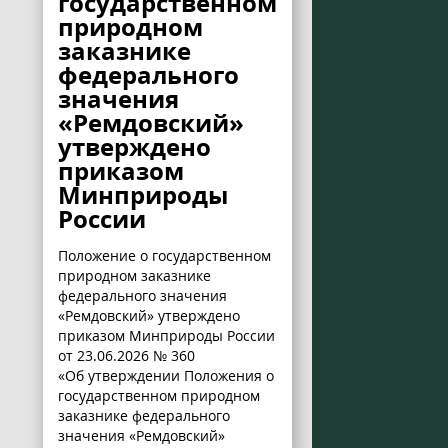
государственном
природном
заказнике
федерального
значения
«Ремдовский»
утверждено
приказом
Минприроды
России
Положение о государственном
природном заказнике
федерального значения
«Ремдовский» утверждено
приказом Минприроды России
от 23.06.2026 № 360
«Об утверждении Положения о
государственном природном
заказнике федерального
значения «Ремдовский»