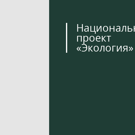
Националь
проект
«Экология»