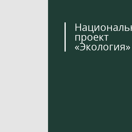
Националь
проект
«Экология»