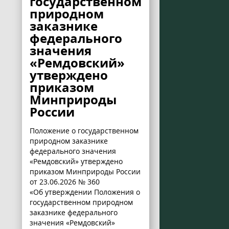
государственном
природном
заказнике
федерального
значения
«Ремдовский»
утверждено
приказом
Минприроды
России
Положение о государственном
природном заказнике
федерального значения
«Ремдовский» утверждено
приказом Минприроды России
от 23.06.2026 № 360
«Об утверждении Положения о
государственном природном
заказнике федерального
значения «Ремдовский»