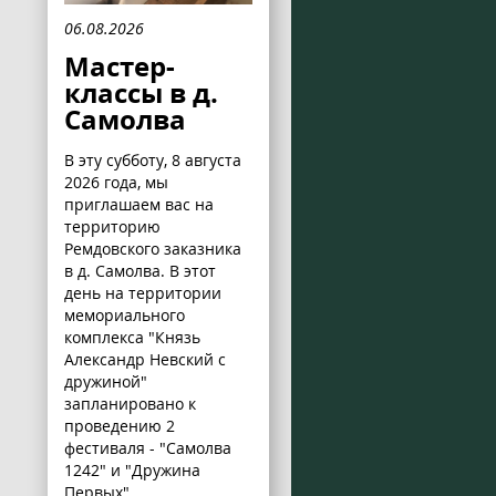
06.08.2026
Мастер-
классы в д.
Самолва
В эту субботу, 8 августа
2026 года, мы
приглашаем вас на
территорию
Ремдовского заказника
в д. Самолва. В этот
день на территории
мемориального
комплекса "Князь
Александр Невский с
дружиной"
запланировано к
проведению 2
фестиваля - "Самолва
1242" и "Дружина
Первых".