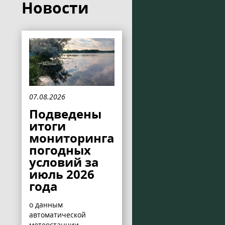
Новости
07.08.2026
Подведены
итоги
мониторинга
погодных
условий за
июль 2026
года
о данным
автоматической
метеостанции