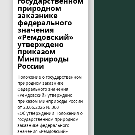
государственном
природном
заказнике
федерального
значения
«Ремдовский»
утверждено
приказом
Минприроды
России
Положение о государственном
природном заказнике
федерального значения
«Ремдовский» утверждено
приказом Минприроды России
от 23.06.2026 № 360
«Об утверждении Положения о
государственном природном
заказнике федерального
значения «Ремдовский»