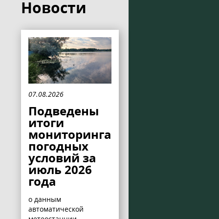
Новости
07.08.2026
Подведены
итоги
мониторинга
погодных
условий за
июль 2026
года
о данным
автоматической
метеостанции