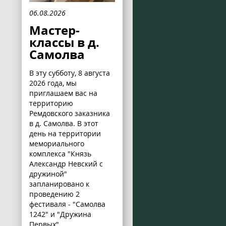
06.08.2026
Мастер-
классы в д.
Самолва
В эту субботу, 8 августа
2026 года, мы
приглашаем вас на
территорию
Ремдовского заказника
в д. Самолва. В этот
день на территории
мемориального
комплекса "Князь
Александр Невский с
дружиной"
запланировано к
проведению 2
фестиваля - "Самолва
1242" и "Дружина
Первых".