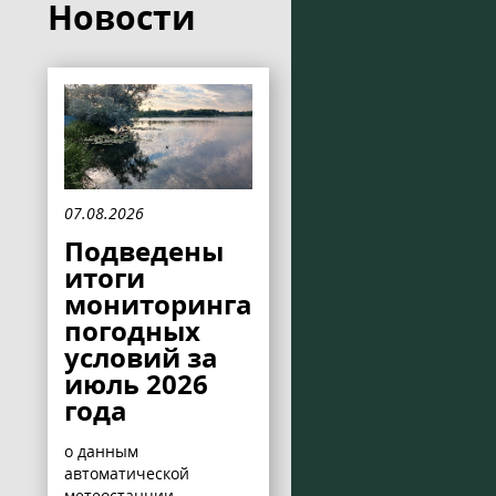
Новости
07.08.2026
Подведены
итоги
мониторинга
погодных
условий за
июль 2026
года
о данным
автоматической
метеостанции