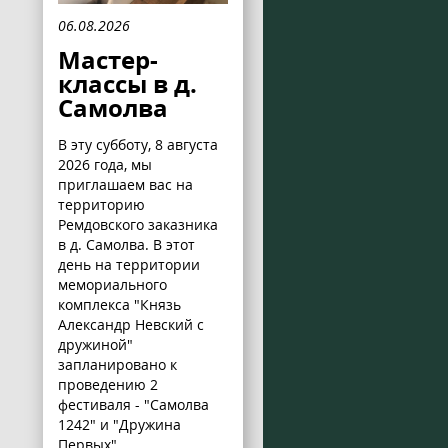
06.08.2026
Мастер-
классы в д.
Самолва
В эту субботу, 8 августа
2026 года, мы
приглашаем вас на
территорию
Ремдовского заказника
в д. Самолва. В этот
день на территории
мемориального
комплекса "Князь
Александр Невский с
дружиной"
запланировано к
проведению 2
фестиваля - "Самолва
1242" и "Дружина
Первых".