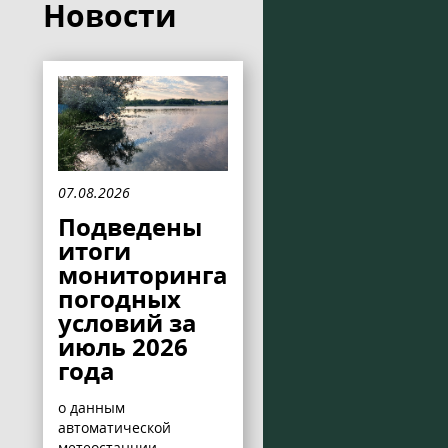
Новости
07.08.2026
Подведены
итоги
мониторинга
погодных
условий за
июль 2026
года
о данным
автоматической
метеостанции