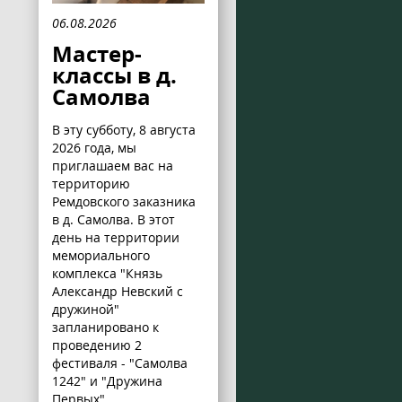
06.08.2026
Мастер-
классы в д.
Самолва
В эту субботу, 8 августа
2026 года, мы
приглашаем вас на
территорию
Ремдовского заказника
в д. Самолва. В этот
день на территории
мемориального
комплекса "Князь
Александр Невский с
дружиной"
запланировано к
проведению 2
фестиваля - "Самолва
1242" и "Дружина
Первых".