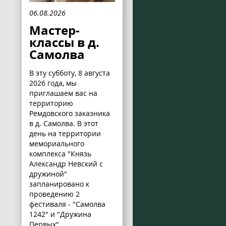
06.08.2026
Мастер-
классы в д.
Самолва
В эту субботу, 8 августа
2026 года, мы
приглашаем вас на
территорию
Ремдовского заказника
в д. Самолва. В этот
день на территории
мемориального
комплекса "Князь
Александр Невский с
дружиной"
запланировано к
проведению 2
фестиваля - "Самолва
1242" и "Дружина
Первых".