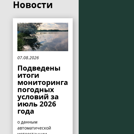
Новости
07.08.2026
Подведены
итоги
мониторинга
погодных
условий за
июль 2026
года
о данным
автоматической
метеостанции