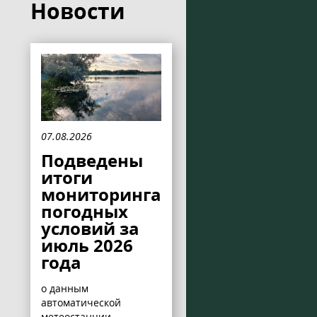
Новости
07.08.2026
Подведены
итоги
мониторинга
погодных
условий за
июль 2026
года
о данным
автоматической
метеостанции