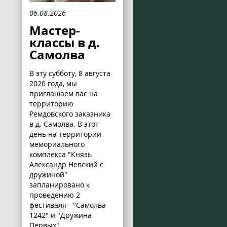
06.08.2026
Мастер-
классы в д.
Самолва
В эту субботу, 8 августа
2026 года, мы
приглашаем вас на
территорию
Ремдовского заказника
в д. Самолва. В этот
день на территории
мемориального
комплекса "Князь
Александр Невский с
дружиной"
запланировано к
проведению 2
фестиваля - "Самолва
1242" и "Дружина
Первых".