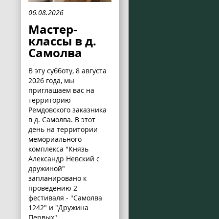
06.08.2026
Мастер-
классы в д.
Самолва
В эту субботу, 8 августа
2026 года, мы
приглашаем вас на
территорию
Ремдовского заказника
в д. Самолва. В этот
день на территории
мемориального
комплекса "Князь
Александр Невский с
дружиной"
запланировано к
проведению 2
фестиваля - "Самолва
1242" и "Дружина
Первых".