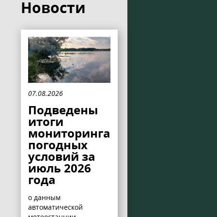
Новости
07.08.2026
Подведены
итоги
мониторинга
погодных
условий за
июль 2026
года
о данным
автоматической
метеостанции