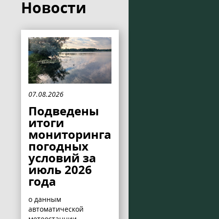
Новости
07.08.2026
Подведены
итоги
мониторинга
погодных
условий за
июль 2026
года
о данным
автоматической
метеостанции