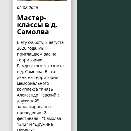
06.08.2026
Мастер-
классы в д.
Самолва
В эту субботу, 8 августа
2026 года, мы
приглашаем вас на
территорию
Ремдовского заказника
в д. Самолва. В этот
день на территории
мемориального
комплекса "Князь
Александр Невский с
дружиной"
запланировано к
проведению 2
фестиваля - "Самолва
1242" и "Дружина
Первых".