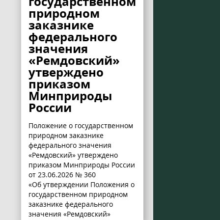
государственном
природном
заказнике
федерального
значения
«Ремдовский»
утверждено
приказом
Минприроды
России
Положение о государственном
природном заказнике
федерального значения
«Ремдовский» утверждено
приказом Минприроды России
от 23.06.2026 № 360
«Об утверждении Положения о
государственном природном
заказнике федерального
значения «Ремдовский»