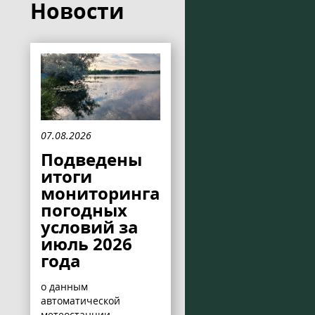
Новости
07.08.2026
Подведены
итоги
мониторинга
погодных
условий за
июль 2026
года
о данным
автоматической
метеостанции