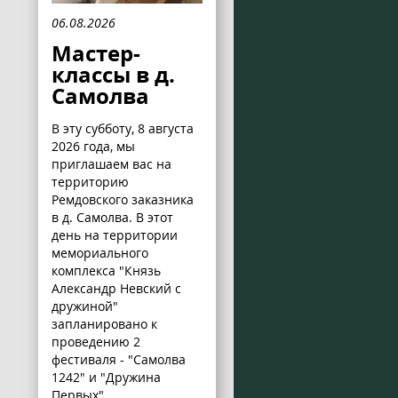
06.08.2026
Мастер-
классы в д.
Самолва
В эту субботу, 8 августа
2026 года, мы
приглашаем вас на
территорию
Ремдовского заказника
в д. Самолва. В этот
день на территории
мемориального
комплекса "Князь
Александр Невский с
дружиной"
запланировано к
проведению 2
фестиваля - "Самолва
1242" и "Дружина
Первых".