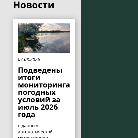
Новости
07.08.2026
Подведены
итоги
мониторинга
погодных
условий за
июль 2026
года
о данным
автоматической
метеостанции