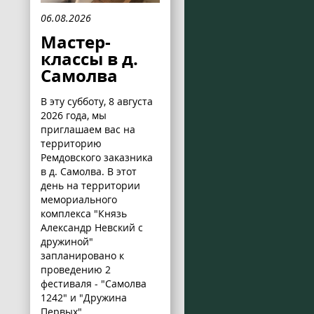
06.08.2026
Мастер-
классы в д.
Самолва
В эту субботу, 8 августа
2026 года, мы
приглашаем вас на
территорию
Ремдовского заказника
в д. Самолва. В этот
день на территории
мемориального
комплекса "Князь
Александр Невский с
дружиной"
запланировано к
проведению 2
фестиваля - "Самолва
1242" и "Дружина
Первых".