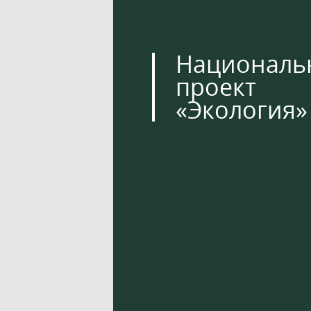
Националь
проект
«Экология»