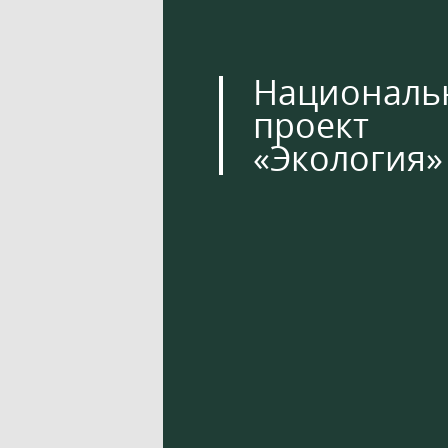
Националь
проект
«Экология»