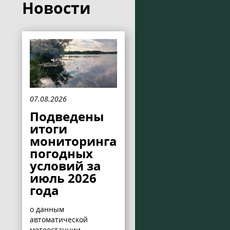
Новости
07.08.2026
Подведены
итоги
мониторинга
погодных
условий за
июль 2026
года
о данным
автоматической
метеостанции