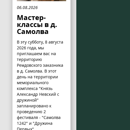
06.08.2026
Мастер-
классы в д.
Самолва
В эту субботу, 8 августа
2026 года, мы
приглашаем вас на
территорию
Ремдовского заказника
в д. Самолва. В этот
день на территории
мемориального
комплекса "Князь
Александр Невский с
дружиной"
запланировано к
проведению 2
фестиваля - "Самолва
1242" и "Дружина
Первых".