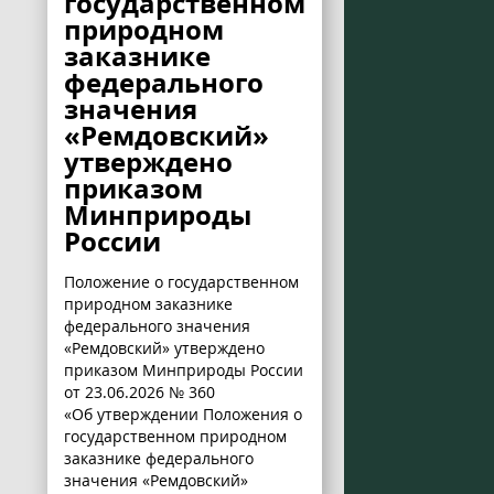
государственном
природном
заказнике
федерального
значения
«Ремдовский»
утверждено
приказом
Минприроды
России
Положение о государственном
природном заказнике
федерального значения
«Ремдовский» утверждено
приказом Минприроды России
от 23.06.2026 № 360
«Об утверждении Положения о
государственном природном
заказнике федерального
значения «Ремдовский»