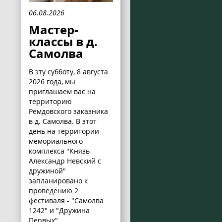
06.08.2026
Мастер-
классы в д.
Самолва
В эту субботу, 8 августа
2026 года, мы
приглашаем вас на
территорию
Ремдовского заказника
в д. Самолва. В этот
день на территории
мемориального
комплекса "Князь
Александр Невский с
дружиной"
запланировано к
проведению 2
фестиваля - "Самолва
1242" и "Дружина
Первых".