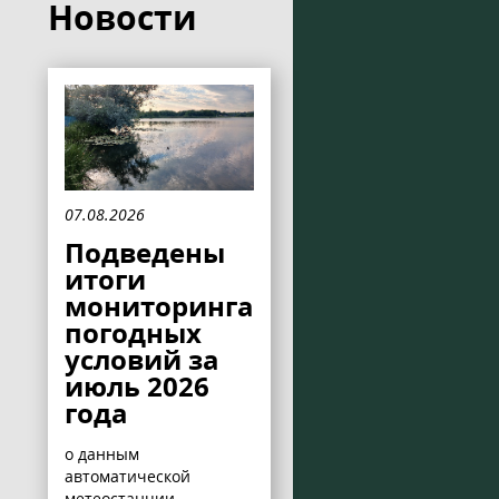
Новости
07.08.2026
Подведены
итоги
мониторинга
погодных
условий за
июль 2026
года
о данным
автоматической
метеостанции