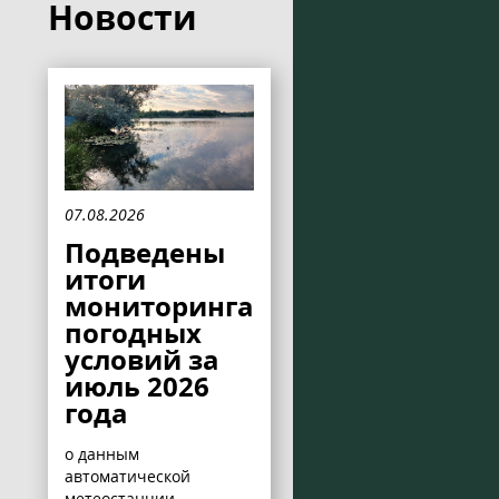
Новости
07.08.2026
Подведены
итоги
мониторинга
погодных
условий за
июль 2026
года
о данным
автоматической
метеостанции