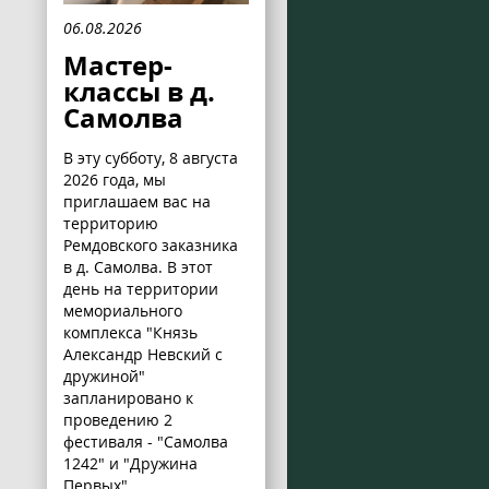
06.08.2026
Мастер-
классы в д.
Самолва
В эту субботу, 8 августа
2026 года, мы
приглашаем вас на
территорию
Ремдовского заказника
в д. Самолва. В этот
день на территории
мемориального
комплекса "Князь
Александр Невский с
дружиной"
запланировано к
проведению 2
фестиваля - "Самолва
1242" и "Дружина
Первых".