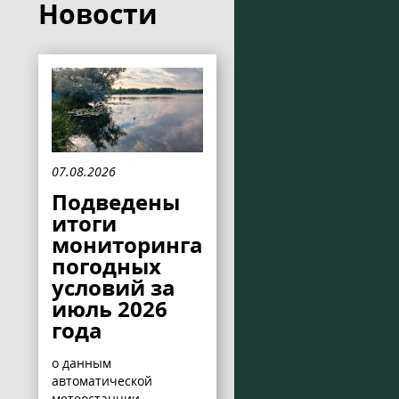
Новости
07.08.2026
Подведены
итоги
мониторинга
погодных
условий за
июль 2026
года
о данным
автоматической
метеостанции