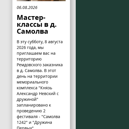
06.08.2026
Мастер-
классы в д.
Самолва
В эту субботу, 8 августа
2026 года, мы
приглашаем вас на
территорию
Ремдовского заказника
в д. Самолва. В этот
день на территории
мемориального
комплекса "Князь
Александр Невский с
дружиной"
запланировано к
проведению 2
фестиваля - "Самолва
1242" и "Дружина
Первых".