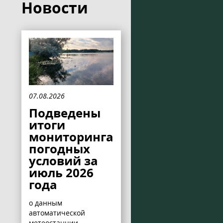
Новости
07.08.2026
Подведены
итоги
мониторинга
погодных
условий за
июль 2026
года
о данным
автоматической
метеостанции