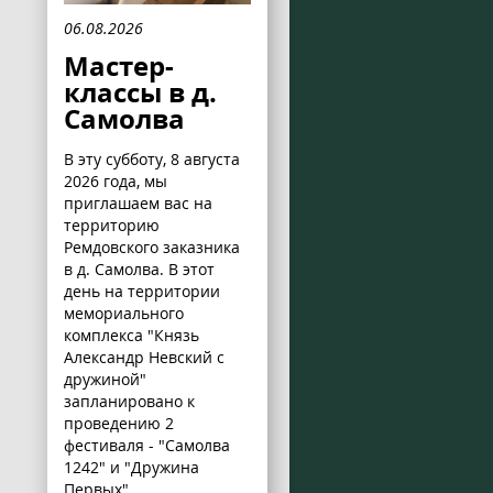
06.08.2026
Мастер-
классы в д.
Самолва
В эту субботу, 8 августа
2026 года, мы
приглашаем вас на
территорию
Ремдовского заказника
в д. Самолва. В этот
день на территории
мемориального
комплекса "Князь
Александр Невский с
дружиной"
запланировано к
проведению 2
фестиваля - "Самолва
1242" и "Дружина
Первых".