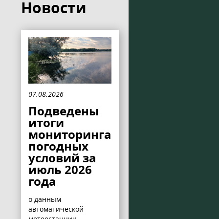
Новости
07.08.2026
Подведены
итоги
мониторинга
погодных
условий за
июль 2026
года
о данным
автоматической
метеостанции