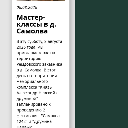
06.08.2026
Мастер-
классы в д.
Самолва
В эту субботу, 8 августа
2026 года, мы
приглашаем вас на
территорию
Ремдовского заказника
в д. Самолва. В этот
день на территории
мемориального
комплекса "Князь
Александр Невский с
дружиной"
запланировано к
проведению 2
фестиваля - "Самолва
1242" и "Дружина
Первых".