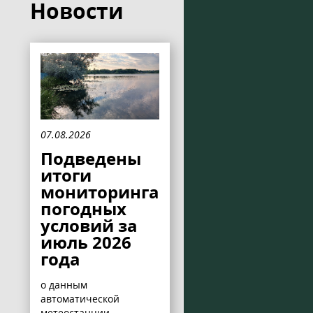
Новости
07.08.2026
Подведены
итоги
мониторинга
погодных
условий за
июль 2026
года
о данным
автоматической
метеостанции