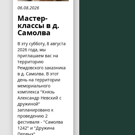
06.08.2026
Мастер-
классы в д.
Самолва
В эту субботу, 8 августа
2026 года, мы
приглашаем вас на
территорию
Ремдовского заказника
в д. Самолва. В этот
день на территории
мемориального
комплекса "Князь
Александр Невский с
дружиной"
запланировано к
проведению 2
фестиваля - "Самолва
1242" и "Дружина
Первых".