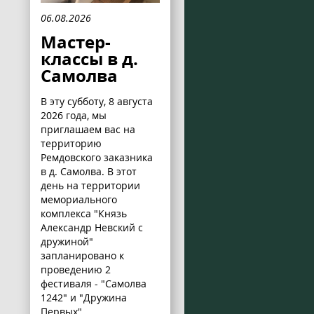
06.08.2026
Мастер-
классы в д.
Самолва
В эту субботу, 8 августа
2026 года, мы
приглашаем вас на
территорию
Ремдовского заказника
в д. Самолва. В этот
день на территории
мемориального
комплекса "Князь
Александр Невский с
дружиной"
запланировано к
проведению 2
фестиваля - "Самолва
1242" и "Дружина
Первых".