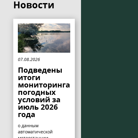
Новости
07.08.2026
Подведены
итоги
мониторинга
погодных
условий за
июль 2026
года
о данным
автоматической
метеостанции