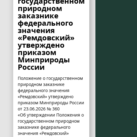
государственном
природном
заказнике
федерального
значения
«Ремдовский»
утверждено
приказом
Минприроды
России
Положение о государственном
природном заказнике
федерального значения
«Ремдовский» утверждено
приказом Минприроды России
от 23.06.2026 № 360
«Об утверждении Положения о
государственном природном
заказнике федерального
значения «Ремдовский»