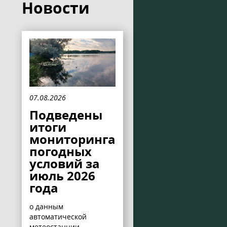
Новости
07.08.2026
Подведены
итоги
мониторинга
погодных
условий за
июль 2026
года
о данным
автоматической
метеостанции