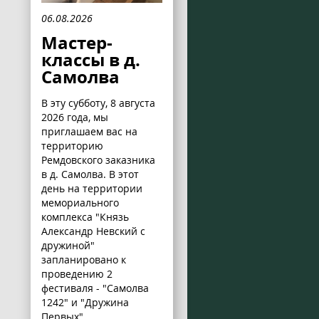
06.08.2026
Мастер-
классы в д.
Самолва
В эту субботу, 8 августа
2026 года, мы
приглашаем вас на
территорию
Ремдовского заказника
в д. Самолва. В этот
день на территории
мемориального
комплекса "Князь
Александр Невский с
дружиной"
запланировано к
проведению 2
фестиваля - "Самолва
1242" и "Дружина
Первых".