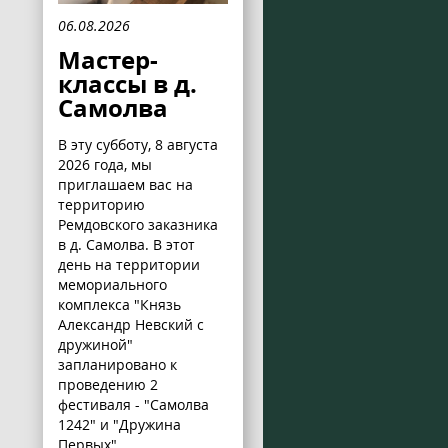
06.08.2026
Мастер-
классы в д.
Самолва
В эту субботу, 8 августа
2026 года, мы
приглашаем вас на
территорию
Ремдовского заказника
в д. Самолва. В этот
день на территории
мемориального
комплекса "Князь
Александр Невский с
дружиной"
запланировано к
проведению 2
фестиваля - "Самолва
1242" и "Дружина
Первых".