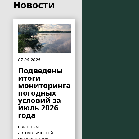
Новости
07.08.2026
Подведены
итоги
мониторинга
погодных
условий за
июль 2026
года
о данным
автоматической
метеостанции