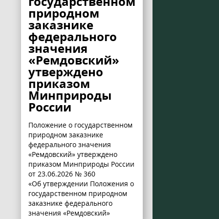
государственном
природном
заказнике
федерального
значения
«Ремдовский»
утверждено
приказом
Минприроды
России
Положение о государственном
природном заказнике
федерального значения
«Ремдовский» утверждено
приказом Минприроды России
от 23.06.2026 № 360
«Об утверждении Положения о
государственном природном
заказнике федерального
значения «Ремдовский»