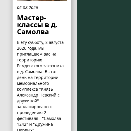
06.08.2026
Мастер-
классы в д.
Самолва
В эту субботу, 8 августа
2026 года, мы
приглашаем вас на
территорию
Ремдовского заказника
в д. Самолва. В этот
день на территории
мемориального
комплекса "Князь
Александр Невский с
дружиной"
запланировано к
проведению 2
фестиваля - "Самолва
1242" и "Дружина
Первых".