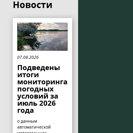
Новости
07.08.2026
Подведены
итоги
мониторинга
погодных
условий за
июль 2026
года
о данным
автоматической
метеостанции