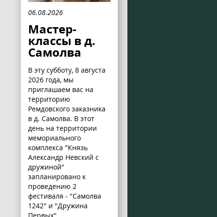
06.08.2026
Мастер-
классы в д.
Самолва
В эту субботу, 8 августа
2026 года, мы
приглашаем вас на
территорию
Ремдовского заказника
в д. Самолва. В этот
день на территории
мемориального
комплекса "Князь
Александр Невский с
дружиной"
запланировано к
проведению 2
фестиваля - "Самолва
1242" и "Дружина
Первых".