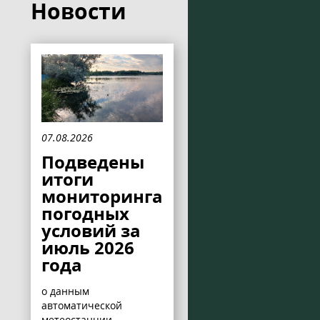
Новости
07.08.2026
Подведены
итоги
мониторинга
погодных
условий за
июль 2026
года
о данным
автоматической
метеостанции