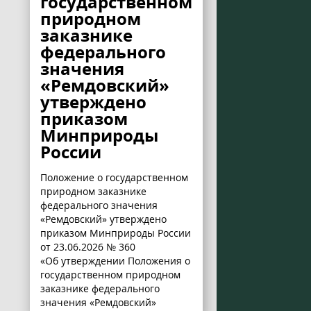
государственном
природном
заказнике
федерального
значения
«Ремдовский»
утверждено
приказом
Минприроды
России
Положение о государственном
природном заказнике
федерального значения
«Ремдовский» утверждено
приказом Минприроды России
от 23.06.2026 № 360
«Об утверждении Положения о
государственном природном
заказнике федерального
значения «Ремдовский»