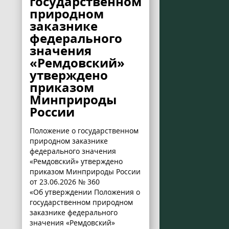
государственном
природном
заказнике
федерального
значения
«Ремдовский»
утверждено
приказом
Минприроды
России
Положение о государственном
природном заказнике
федерального значения
«Ремдовский» утверждено
приказом Минприроды России
от 23.06.2026 № 360
«Об утверждении Положения о
государственном природном
заказнике федерального
значения «Ремдовский»