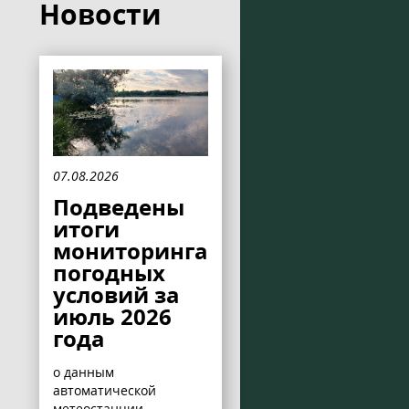
Новости
07.08.2026
Подведены
итоги
мониторинга
погодных
условий за
июль 2026
года
о данным
автоматической
метеостанции