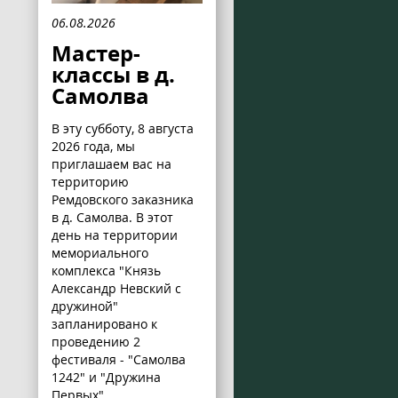
06.08.2026
Мастер-
классы в д.
Самолва
В эту субботу, 8 августа
2026 года, мы
приглашаем вас на
территорию
Ремдовского заказника
в д. Самолва. В этот
день на территории
мемориального
комплекса "Князь
Александр Невский с
дружиной"
запланировано к
проведению 2
фестиваля - "Самолва
1242" и "Дружина
Первых".