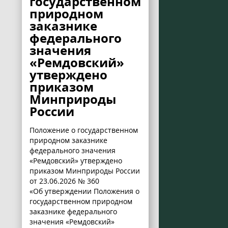
государственном
природном
заказнике
федерального
значения
«Ремдовский»
утверждено
приказом
Минприроды
России
Положение о государственном
природном заказнике
федерального значения
«Ремдовский» утверждено
приказом Минприроды России
от 23.06.2026 № 360
«Об утверждении Положения о
государственном природном
заказнике федерального
значения «Ремдовский»